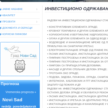
ИНВЕСТИЦИОНО ОДРЖАВА
ЈАВНЕ НАБАВКЕ
КВАЛИТЕТ
РАДОВИ НА ИНВЕСТИЦИОНОМ ОДРЖАВАЊУ СТАМБ
ПРОЈЕКТИ
• КОНСТРУКТИВНИХ ЕЛЕМЕНАТА ЗГРАДЕ;
ДОКУМEНТА И ОБРАСЦИ
• КРОВНОГ ПОКРИВАЧА И ДРУГИХ ЕЛЕМЕНАТА КР
КОРИСНИ ЛИНКОВИ
• ХОРИЗОНТАЛНЕ И ВЕРТИКАЛНЕ ХИДРОИЗОЛАЦ
• ОЛУКА И ДРУГИХ ЕЛЕМЕНАТА ЗА ОДВОД ВОДЕ 
• ВОДОВОДНЕ И КАНАЛИЗАЦИОНЕ МРЕЖЕ ОД П
ПРИКЉУЧКА НА САНИТАРНИ УРЕЂАЈ;
• ЕЛЕКТРОИНСТАЛАЦИЈЕ ЗГРАДЕ (ОД ГЛАВНЕ РА
• ГАСНИХ ИНСТАЛАЦИЈА, ИНСТАЛАЦИЈА ЦЕНТРАЛ
• ПУМПНИХ ПОСТРОЈЕЊА И ИНСТАЛАЦИЈА ЗА С
• ПУМПНИХ ПОСТРОЈЕЊА И ИНСТАЛАЦИЈА ЗА ОТ
• ЛИФТОВА СА ПРИПАДАЈУЋИМ ДЕЛОВИМА;
• ФАСАДЕ И ДРУГИХ СПОЉНИХ ДЕЛОВА ЗГРАДЕ;
• ТРОТОАРА ОКО ЗГРАДЕ;
• ПОДОВА, ЗИДОВА, ПЛАФОНА, ОГРАДА, САНИТА
• ИНТЕРФОНА, КАБЛОВСКИХ И ПТТ ИНСТАЛАЦИ
Прогноза
ЗАШТИТУ ОД ПОЖАРА И ДР.
РАДОВИ НА ИНВЕСТИЦИОНОМ ОДРЖАВАЊУ СТАН
ОСТАЛИХ ДЕЛОВА ЗГРАДЕ И ОБУХВАТАЈУ РЕКОН
• ГАСНИХ ИНСТАЛАЦИЈА, ИНСТАЛАЦИЈА ЦЕНТРАЛ
• ИНСТАЛАЦИЈА И УРЕЂАЈА ЗА ЦЕНТРАЛНО ГРЕЈ
• ИНСТАЛАЦИЈА ВОДОВОДА И КАНАЛИЗАЦИЈЕ У 
• ЕЛЕКТРОИНСТАЛАЦИЈА;