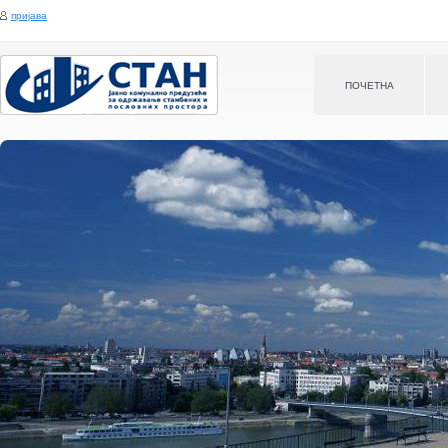
Jump to navigation
пријава
ПOЧЕТНА