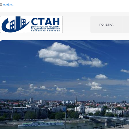
Jump to navigation
пријава
ПOЧЕТНА