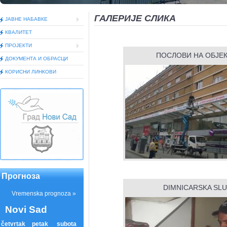
ГАЛЕРИЈЕ СЛИКА
ЈАВНЕ НАБАВКЕ
КВАЛИТЕТ
ПРОЈЕКТИ
ПОСЛОВИ НА ОБЈЕ
ДОКУМEНТА И ОБРАСЦИ
КОРИСНИ ЛИНКОВИ
Прогноза
DIMNICARSKA SL