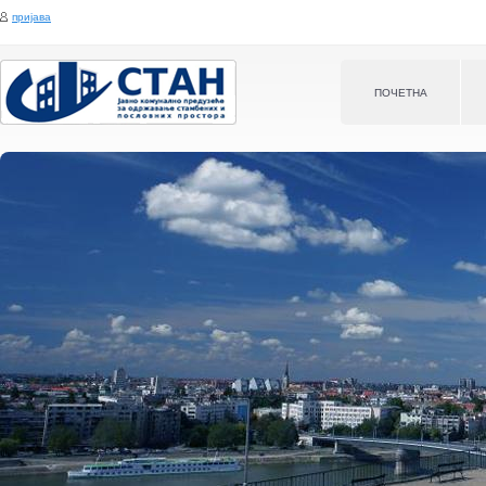
Jump to navigation
пријава
ПOЧЕТНА